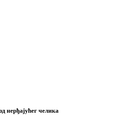
д нерђајућег челика