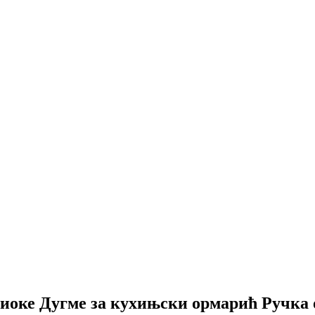
оке Дугме за кухињски ормарић Ручка о