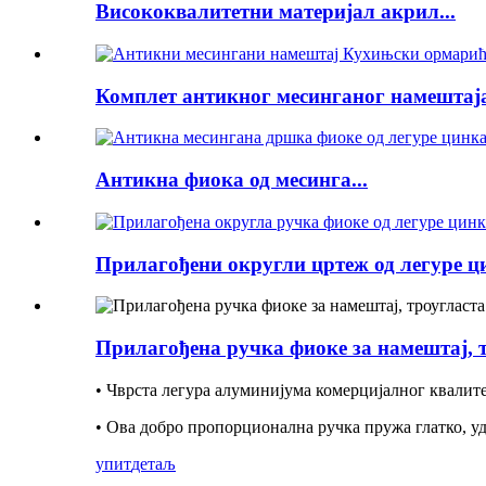
Висококвалитетни материјал акрил...
Комплет антикног месинганог намештаја
Антикна фиока од месинга...
Прилагођени округли цртеж од легуре ци
Прилагођена ручка фиоке за намештај, т
• Чврста легура алуминијума комерцијалног квалите
• Ова добро пропорционална ручка пружа глатко, у
упит
детаљ