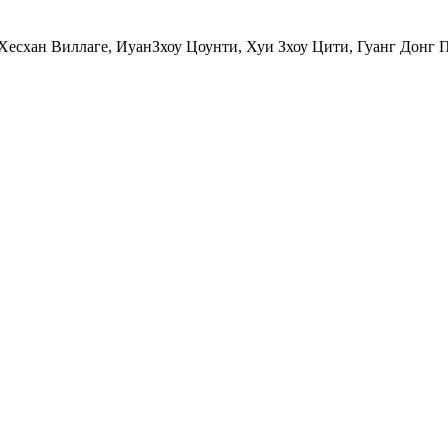
Хесхан Виллаге, ИуанЗхоу Цоунти, Хуи Зхоу Цити, Гуанг Донг 