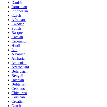
Danish
Romanian
Indonesian
Czech
Afrikaans
Swedish
Polish
Basque
Catalan
Esperanto
Hindi
Lao
Albanian
Amharic
Armenian
Azerbaijani
Belarusian
Bengali
Bosnian
Bulgarian
Cebuano
Chichewa
Corsican
Croatian
Dutch