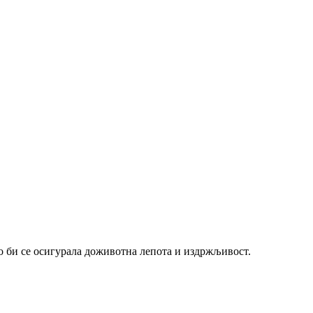
о би се осигурала доживотна лепота и издржљивост.