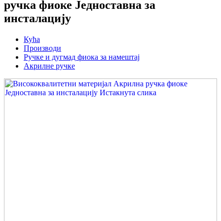
ручка фиоке Једноставна за
инсталацију
Кућа
Производи
Ручке и дугмад фиока за намештај
Акрилне ручке