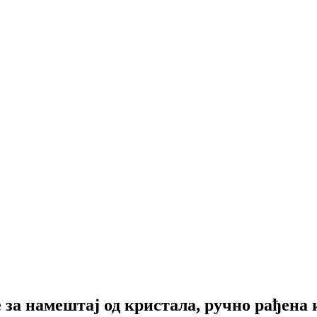
за намештај од кристала, ручно рађена 